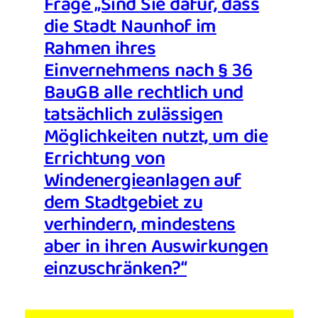
Frage „Sind Sie dafür, dass
die Stadt Naunhof im
Rahmen ihres
Einvernehmens nach § 36
BauGB alle rechtlich und
tatsächlich zulässigen
Möglichkeiten nutzt, um die
Errichtung von
Windenergieanlagen auf
dem Stadtgebiet zu
verhindern, mindestens
aber in ihren Auswirkungen
einzuschränken?“