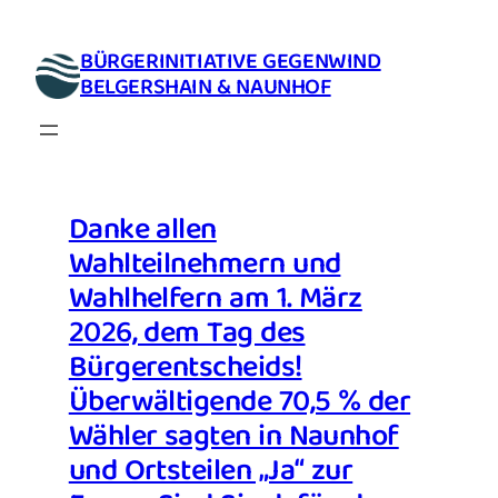
Zum
Inhalt
BÜRGERINITIATIVE GEGENWIND
springen
BELGERSHAIN & NAUNHOF
Danke allen
Wahlteilnehmern und
Wahlhelfern am 1. März
2026, dem Tag des
Bürgerentscheids!
Überwältigende 70,5 % der
Wähler sagten in Naunhof
und Ortsteilen „Ja“ zur